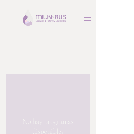
Programas
No hay programas
disponibles