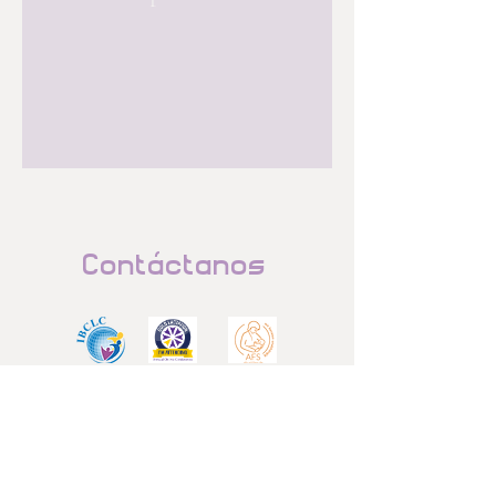
Contáctanos
Milkhaus Lactation & Maternity Center LLC
Prenatal | Apoyo en Lactancia Materna
Oswego, IL y suburbios de Chicago
Horario: